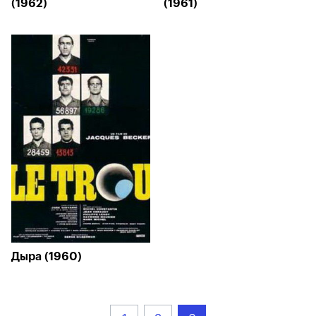
(1962)
(1961)
Дыра (1960)