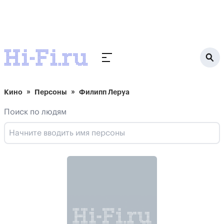
Кино
Персоны
Филипп Леруа
Поиск по людям