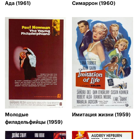
Ада (1961)
Симаррон (1960)
Молодые
Имитация жизни (1959)
филадельфийцы (1959)