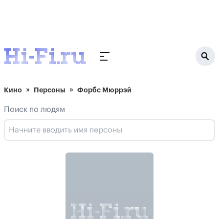
Кино
Персоны
Форбс Мюррэй
Поиск по людям