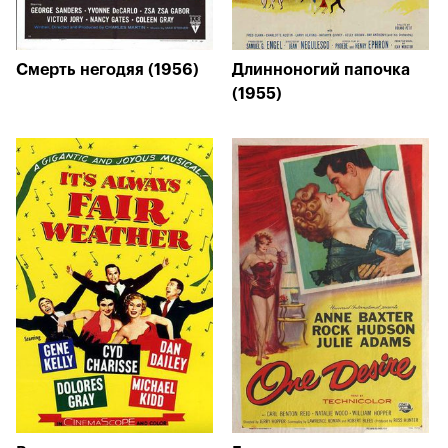
Смерть негодяя (1956)
Длинноногий папочка
(1955)