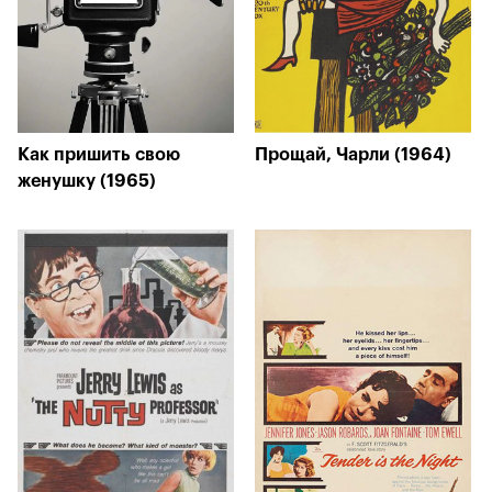
Как пришить свою
Прощай, Чарли (1964)
женушку (1965)