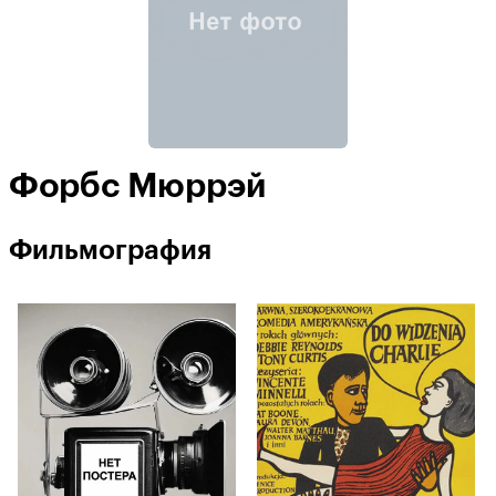
Форбс Мюррэй
Фильмография