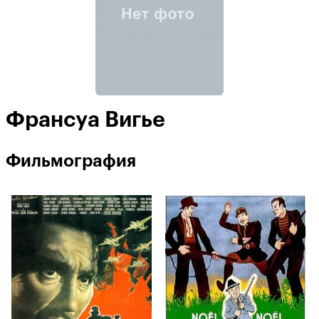
Франсуа Вигье
Фильмография