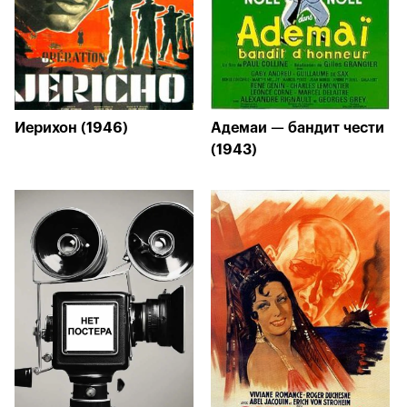
Иерихон (1946)
Адемаи — бандит чести
(1943)