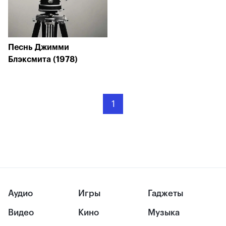
Песнь Джимми
Блэксмита (1978)
1
Аудио
Игры
Гаджеты
Видео
Кино
Музыка