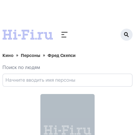
Кино
Персоны
Фред Скепси
Поиск по людям