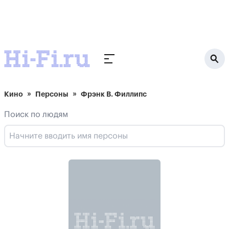
Кино
Персоны
Фрэнк В. Филлипс
Поиск по людям