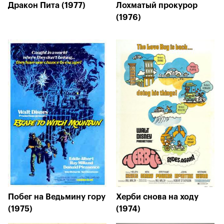
Дракон Пита (1977)
Лохматый прокурор
(1976)
Побег на Ведьмину гору
Херби снова на ходу
(1975)
(1974)