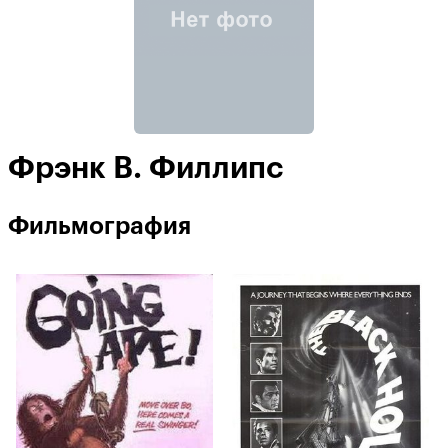
Фрэнк В. Филлипс
Фильмография