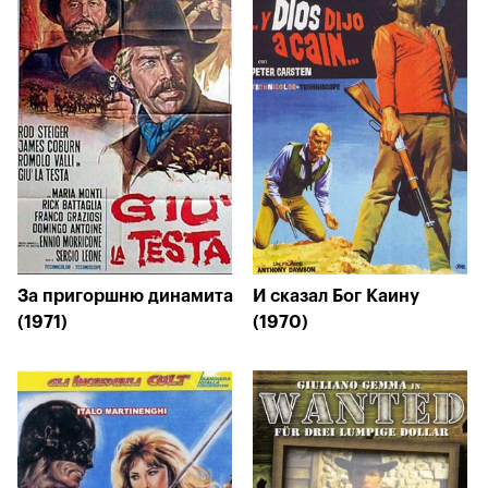
За пригоршню динамита
И сказал Бог Каину
(1971)
(1970)