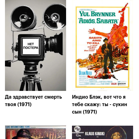
Да здравствует смерть
Индио Блэк, вот что я
твоя (1971)
тебе скажу: ты - сукин
сын (1971)