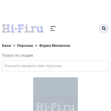
Кино
Персоны
Фурио Меникони
Поиск по людям