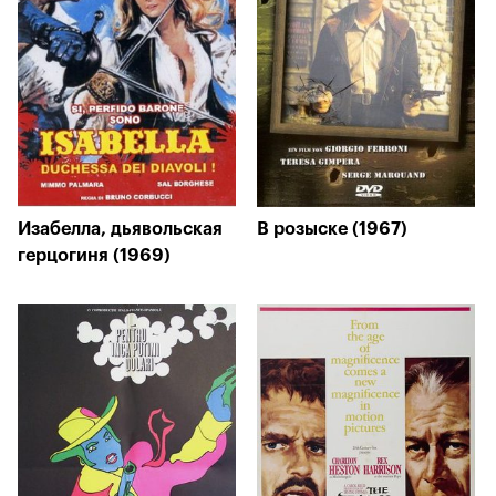
Изабелла, дьявольская
В розыске (1967)
герцогиня (1969)