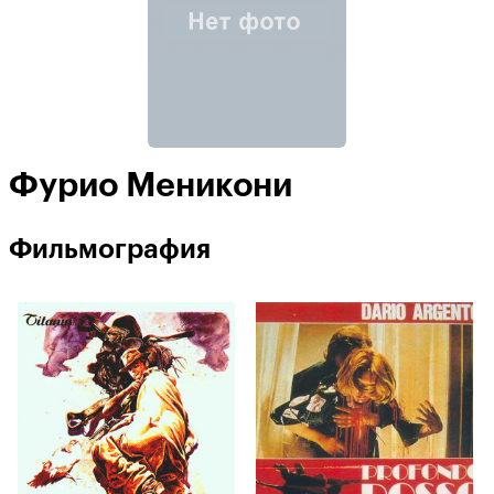
Фурио Меникони
Фильмография