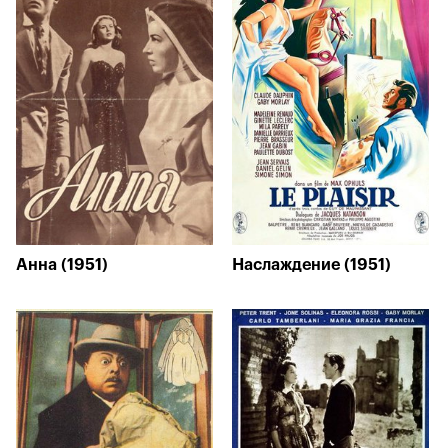
Анна (1951)
Наслаждение (1951)