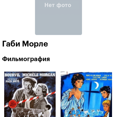
Габи Морле
Фильмография