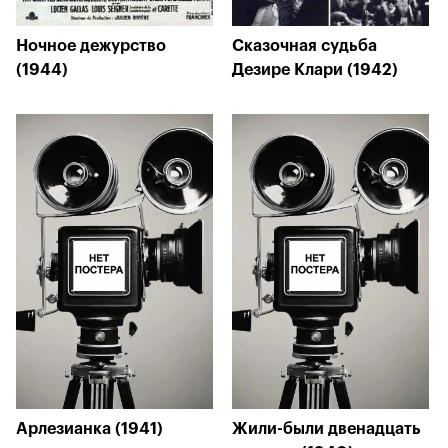
Ночное дежурство
Сказочная судьба
(1944)
Дезире Клари (1942)
Арлезианка (1941)
Жили-были двенадцать