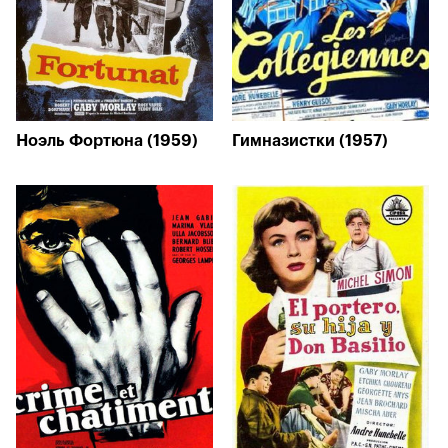
Ноэль Фортюна (1959)
Гимназистки (1957)