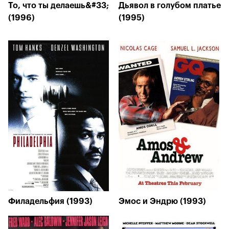
То, что ты делаешь&#33;
Дьявол в голубом платье
(1996)
(1995)
Филадельфия (1993)
Эмос и Эндрю (1993)