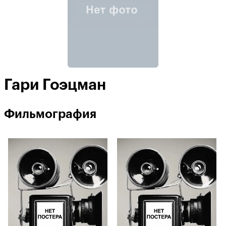
Гари Гоэцман
Фильмография