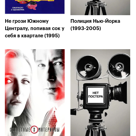
Не грози Южному
Полиция Нью-Йорка
Централу, попивая сок у
(1993-2005)
себя в квартале (1995)