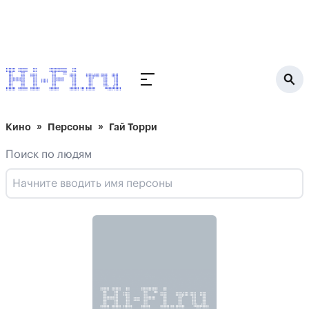
Кино
Персоны
Гай Торри
Поиск по людям