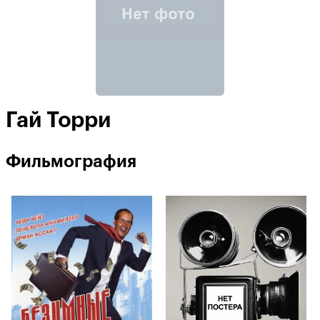
Гай Торри
Фильмография