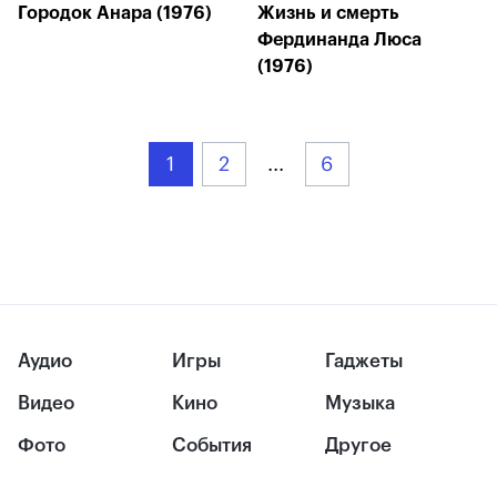
Городок Анара (1976)
Жизнь и смерть
Фердинанда Люса
(1976)
1
2
...
6
Аудио
Игры
Гаджеты
Видео
Кино
Музыка
Фото
События
Другое