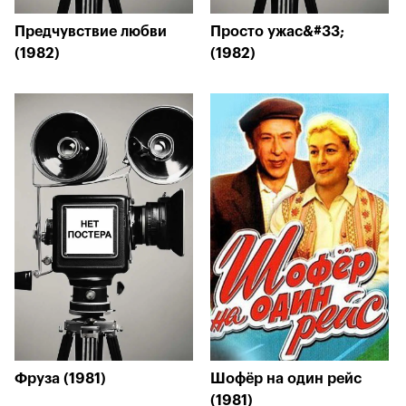
Предчувствие любви
Просто ужас&#33;
(1982)
(1982)
Фруза (1981)
Шофёр на один рейс
(1981)