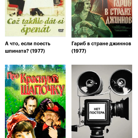
А что, если поесть
Гариб в стране джиннов
шпината? (1977)
(1977)