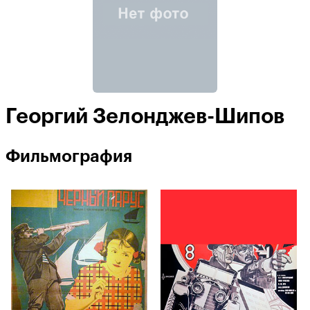
Георгий Зелонджев-Шипов
Фильмография