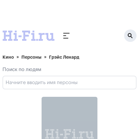
Кино
Персоны
Грэйс Ленард
Поиск по людям