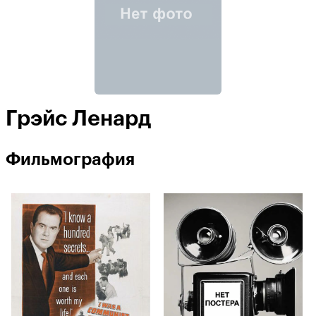
Грэйс Ленард
Фильмография