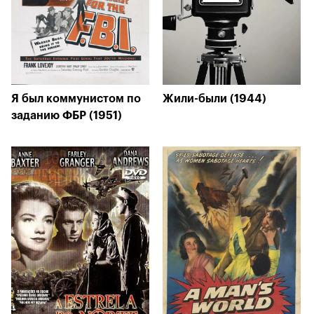
Я был коммунистом по
Жили-были (1944)
заданию ФБР (1951)