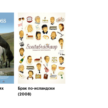
ях
Брак по-исландски
(2008)