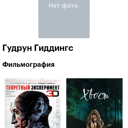
Гудрун Гиддингс
Фильмография