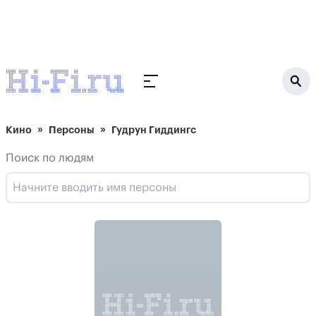
Кино
Персоны
Гудрун Гиддингс
Поиск по людям