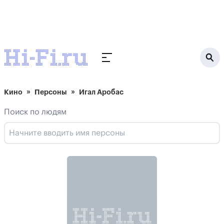
Кино
Персоны
Игал Аробас
Поиск по людям