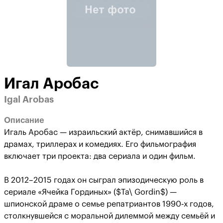
Игал Аробас
Igal Arobas
Описание
Игаль Аробас — израильский актёр, снимавшийся в
драмах, триллерах и комедиях. Его фильмография
включает три проекта: два сериала и один фильм.
В 2012–2015 годах он сыграл эпизодическую роль в
сериале «Ячейка Гординых» ($Ta\ Gordin$) —
шпионской драме о семье репатриантов 1990‑х годов,
столкнувшейся с моральной дилеммой между семьёй и