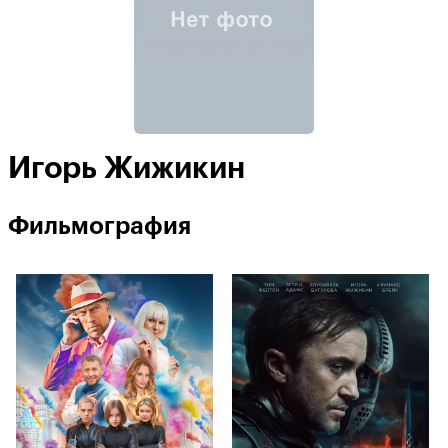
Игорь Жижикин
Фильмография