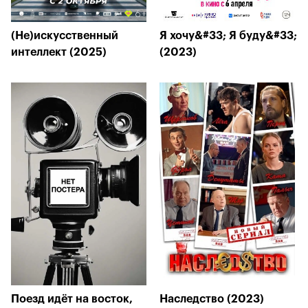
(Не)искусственный
Я хочу&#33; Я буду&#33;
интеллект (2025)
(2023)
Поезд идёт на восток,
Наследство (2023)