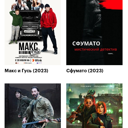
Макс и Гусь (2023)
Сфумато (2023)