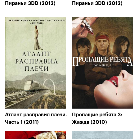
Пираньи 3DD (2012)
Пираньи 3DD (2012)
Атлант расправил плечи.
Пропащие ребята 3:
Часть 1 (2011)
Жажда (2010)