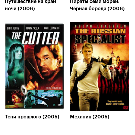
Путешествие на край
Пираты семи морей:
ночи (2006)
Чёрная борода (2006)
Тени прошлого (2005)
Механик (2005)