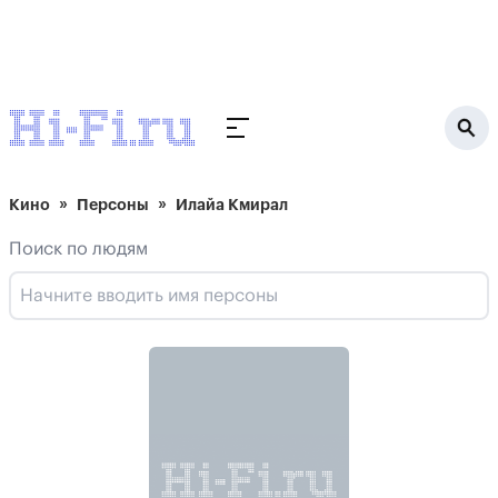
Кино
Персоны
Илайа Кмирал
Поиск по людям