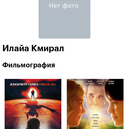
Илайа Кмирал
Фильмография