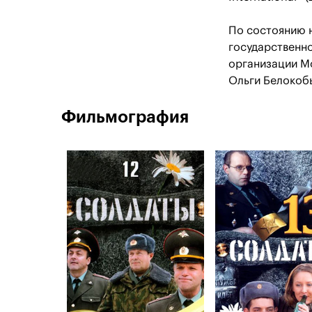
По состоянию н
государственно
организации М
Ольги Белокоб
Фильмография