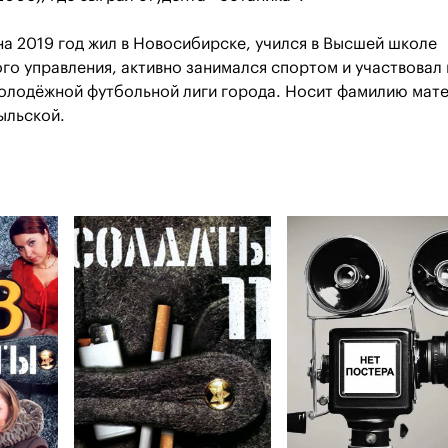
а 2019 год жил в Новосибирске, учился в Высшей школе
го управления, активно занимался спортом и участвовал 
олодёжной футбольной лиги города. Носит фамилию мат
ыльской.