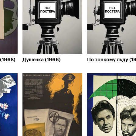
(1968)
Душечка (1966)
По тонкому льду (1