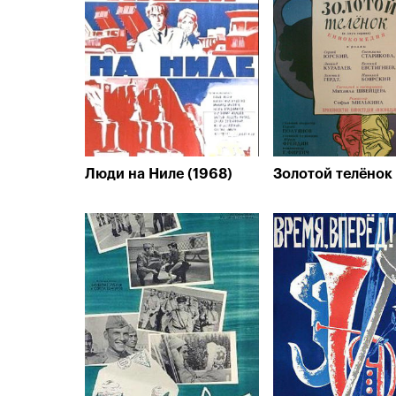
Люди на Ниле (1968)
Золотой телёнок 