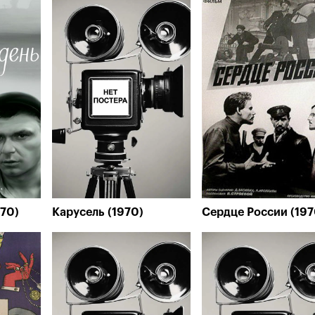
970)
Карусель (1970)
Сердце России (197