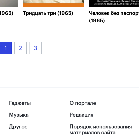
1965)
Тридцать три (1965)
Человек без паспор
(1965)
1
2
3
Гаджеты
О портале
Музыка
Редакция
Другое
Порядок использования
материалов сайта