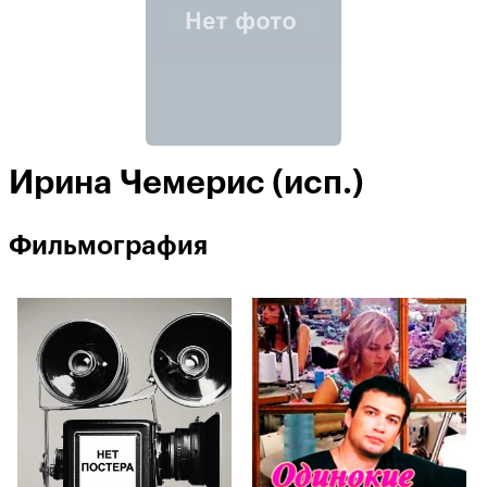
Ирина Чемерис (иcп.)
Фильмография