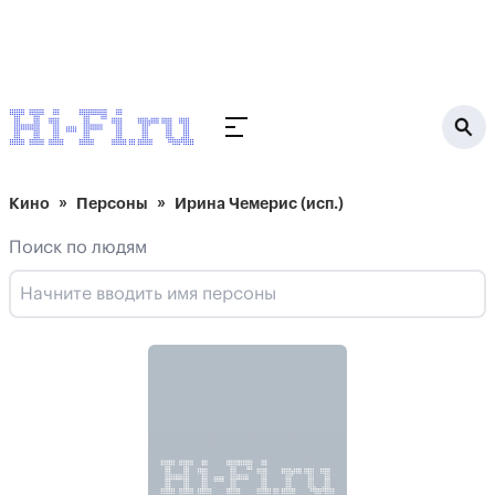
Кино
Персоны
Ирина Чемерис (иcп.)
Поиск по людям