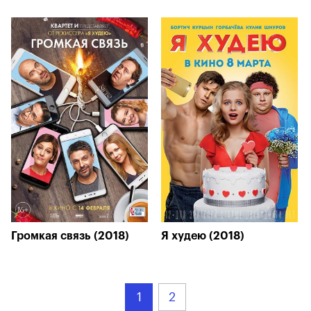
Громкая связь (2018)
Я худею (2018)
1
2