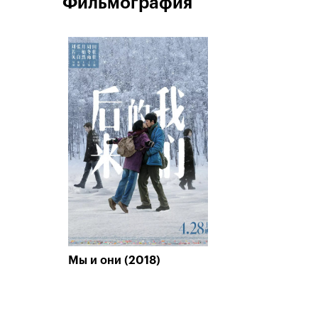
Фильмография
Мы и они (2018)