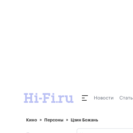
Новости
Стать
Кино
Персоны
Цзин Божань