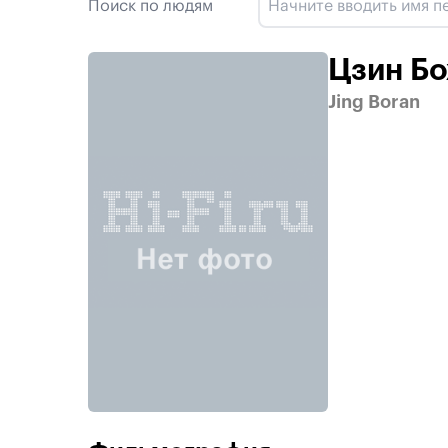
Поиск по людям
Цзин Б
Jing Boran