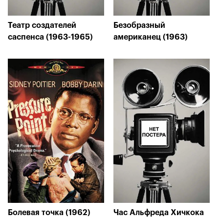
Театр создателей
Безобразный
саспенса (1963-1965)
американец (1963)
Болевая точка (1962)
Час Альфреда Хичкока