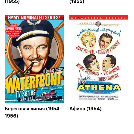
(1955)
(1955)
Береговая линия (1954–
Афина (1954)
1956)