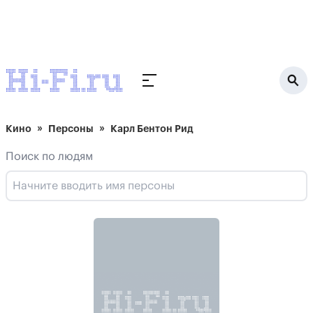
Кино
Персоны
Карл Бентон Рид
Поиск по людям