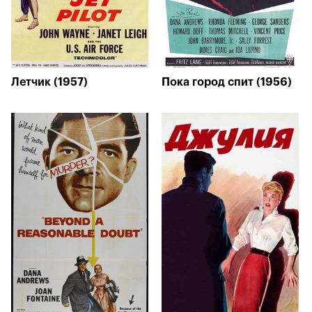
Летчик (1957)
Пока город спит (1956)