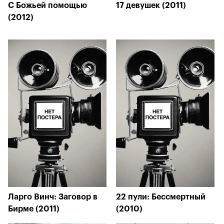
С Божьей помощью
17 девушек (2011)
(2012)
Ларго Винч: Заговор в
22 пули: Бессмертный
Бирме (2011)
(2010)