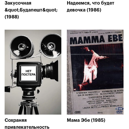
Закусочная
Надеемся, что будет
&quot;Будапешт&quot;
девочка (1986)
(1988)
Сохраняя
Мама Эбе (1985)
привлекательность