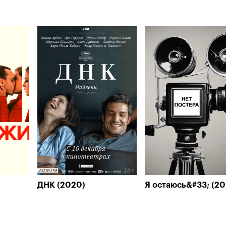
ДНК (2020)
Я остаюсь&#33; (2