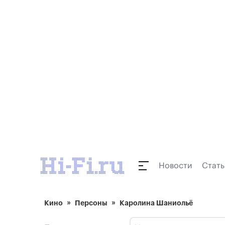
Новости
Стать
Кино
Персоны
Каролина Шаниольё