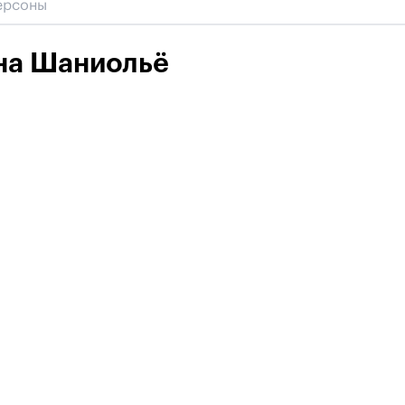
на Шаниольё