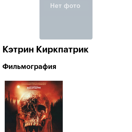
Кэтрин Киркпатрик
Фильмография