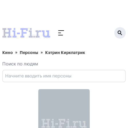
Кино
Персоны
Кэтрин Киркпатрик
Поиск по людям