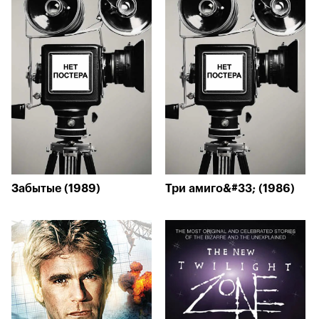
Забытые (1989)
Три амиго&#33; (1986)