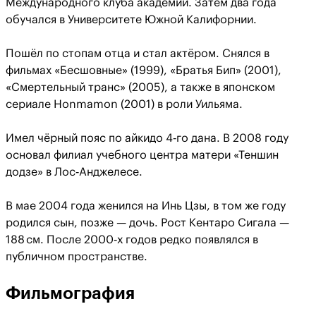
Международного клуба академии. Затем два года
обучался в Университете Южной Калифорнии.
Пошёл по стопам отца и стал актёром. Снялся в
фильмах «Бесшовные» (1999), «Братья Бип» (2001),
«Смертельный транс» (2005), а также в японском
сериале Honmamon (2001) в роли Уильяма.
Имел чёрный пояс по айкидо 4‑го дана. В 2008 году
основал филиал учебного центра матери «Теншин
додзе» в Лос‑Анджелесе.
В мае 2004 года женился на Инь Цзы, в том же году
родился сын, позже — дочь. Рост Кентаро Сигала —
188 см. После 2000‑х годов редко появлялся в
публичном пространстве.
Фильмография