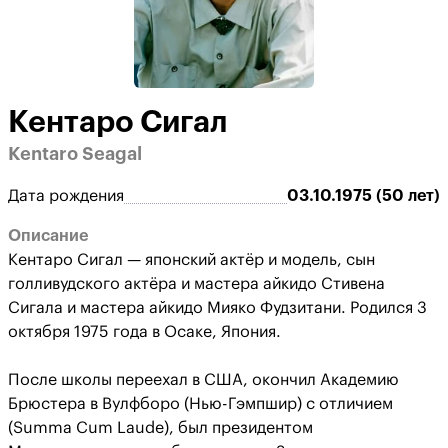
Кентаро Сигал
Kentaro Seagal
Дата рождения
03.10.1975 (50 лет)
Описание
Кентаро Сигал — японский актёр и модель, сын
голливудского актёра и мастера айкидо Стивена
Сигала и мастера айкидо Мияко Фудзитани. Родился 3
октября 1975 года в Осаке, Япония.
После школы переехал в США, окончил Академию
Брюстера в Вулфборо (Нью-Гэмпшир) с отличием
(Summa Cum Laude), был президентом