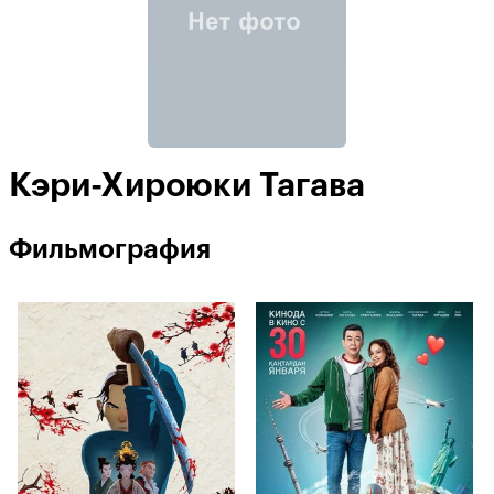
Кэри-Хироюки Тагава
Фильмография