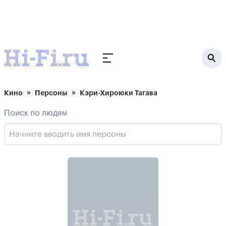
Кино
Персоны
Кэри-Хироюки Тагава
Поиск по людям