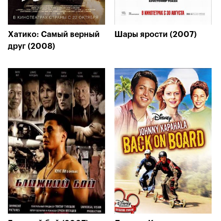
Хатико: Самый верный
Шары ярости (2007)
друг (2008)