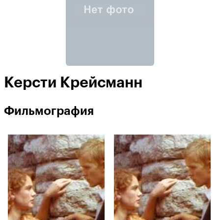
Керсти Крейсманн
Фильмография