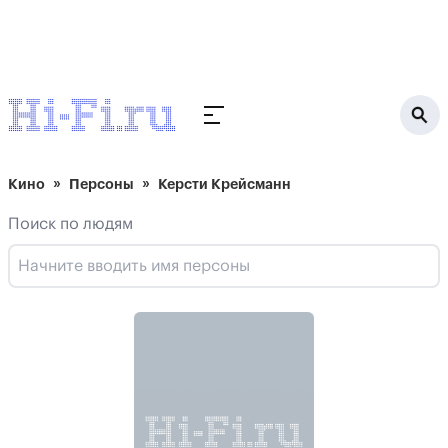
Кино
Персоны
Керсти Крейсманн
Поиск по людям