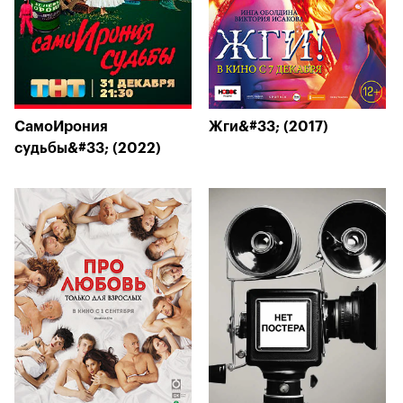
СамоИрония
Жги&#33; (2017)
судьбы&#33; (2022)