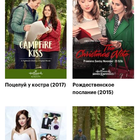
Поцелуй у костра (2017)
Рождественское
послание (2015)