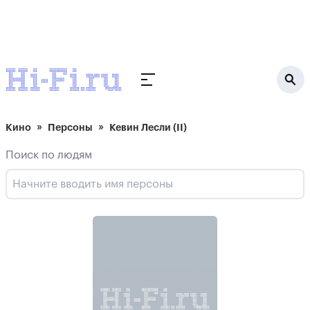
Кино
Персоны
Кевин Лесли (II)
Поиск по людям