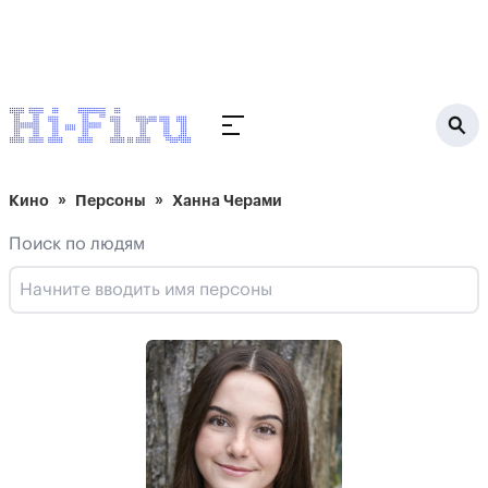
Кино
Персоны
Ханна Черами
Поиск по людям