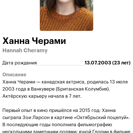
Ханна Черами
Hannah Cheramy
Дата рождения
13.07.2003 (23 лет)
Описание
Ханна Черами — канадская актриса, родилась 13 июля
2003 года в Ванкувере (Британская Колумбия).
Актёрскую карьеру начала в 7 лет.
Первый опыт в кино пришёлся на 2015 год: Ханна
сыграла Зои Ларсон в картине «Октябрьский поцелуй».
В последующие годы пополнила фильмографию
несколькими заметными ролями: юной Глории в фильме