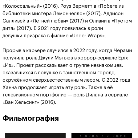
«Колоссальный» (2016), Роуз Верметт в «Побеге из
библиотеки мистера Лемончелло» (2017), Аддисон
Салливей в «Летней любви» (2017) и Оливии в «Пустом
дитя» (2017). В 2021 году появилась в роли
девушки‑призрака в фильме «Under Wraps».
Прорыв в карьере случился в 2022 году, когда Черами
получила роль Джули Мэтьюз в хоррор‑сериале Epix
«Из». Проект рассказывает о группе незнакомцев,
оказавшихся в ловушке в таинственном городе,
окружённом сверхъестественным лесом. С 2022 года
Ханна продолжает играть эту роль. Также в её
телевизионном портфолио — роль Дилана в сериале
«Ван Хельсинг» (2016).
Фильмография