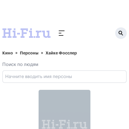
Кино
Персоны
Хайке Фосслер
Поиск по людям