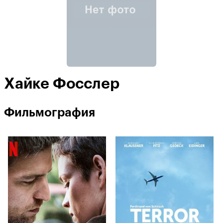
Хайке Фосслер
Фильмография