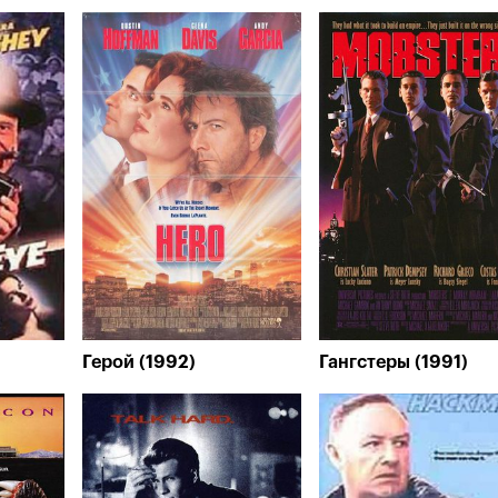
Герой (1992)
Гангстеры (1991)