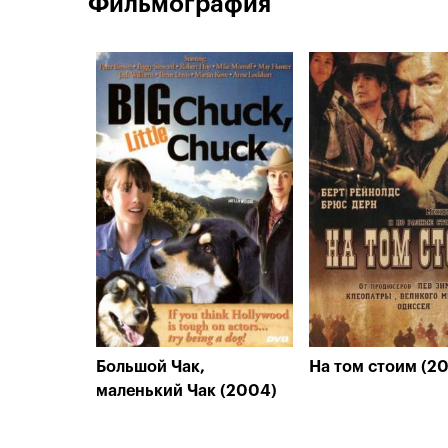
Фильмография
Большой Чак,
На том стоим (2
маленький Чак (2004)