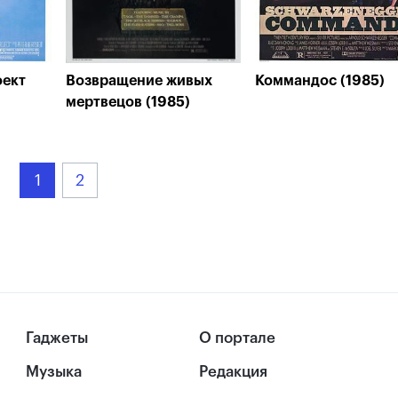
оект
Возвращение живых
Коммандос (1985)
мертвецов (1985)
1
2
Гаджеты
О портале
Музыка
Редакция