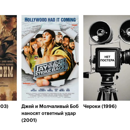
003)
Джей и Молчаливый Боб
Чероки (1996)
наносят ответный удар
(2001)