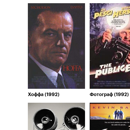
Хоффа (1992)
Фотограф (1992)