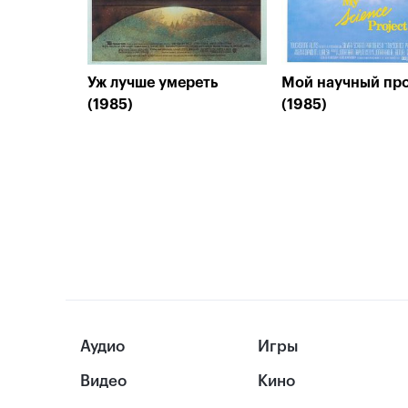
Уж лучше умереть
Мой научный пр
(1985)
(1985)
Аудио
Игры
Видео
Кино