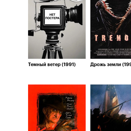
Темный ветер (1991)
Дрожь земли (19