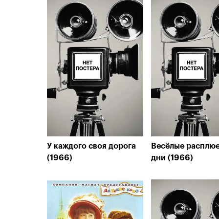
У каждого своя дорога
Весёлые расплю
(1966)
дни (1966)