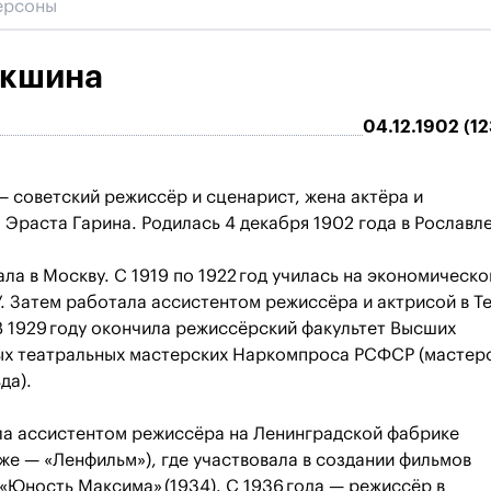
окшина
04.12.1902 (12
 советский режиссёр и сценарист, жена актёра и
Эраста Гарина. Родилась 4 декабря 1902 года в Рославле
хала в Москву. С 1919 по 1922 год училась на экономическ
. Затем работала ассистентом режиссёра и актрисой в Т
 1929 году окончила режиссёрский факультет Высших
ых театральных мастерских Наркомпроса РСФСР (мастер
да).
ла ассистентом режиссёра на Ленинградской фабрике
же — «Ленфильм»), где участвовала в создании фильмов
и «Юность Максима» (1934). С 1936 года — режиссёр в