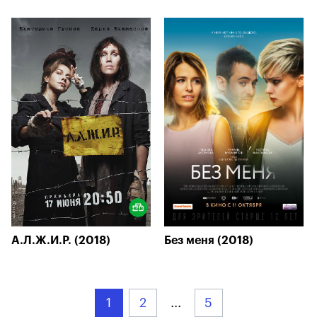
А.Л.Ж.И.Р. (2018)
Без меня (2018)
1
2
...
5