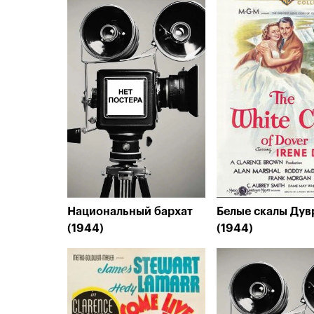
Национальный бархат
Белые скалы Дув
(1944)
(1944)