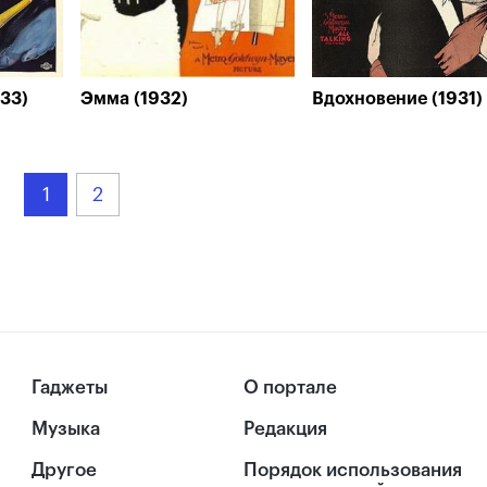
33)
Эмма (1932)
Вдохновение (1931)
1
2
Гаджеты
О портале
Музыка
Редакция
Другое
Порядок использования