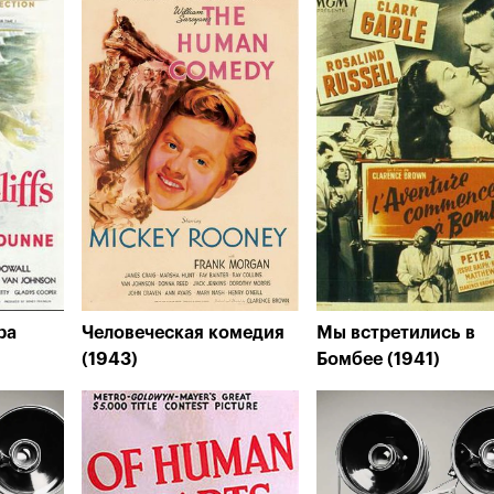
ра
Человеческая комедия
Мы встретились в
(1943)
Бомбее (1941)