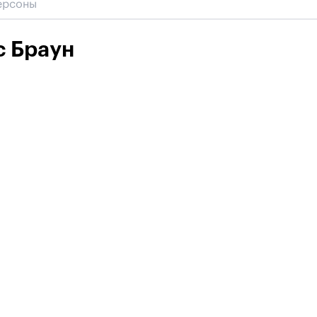
с Браун