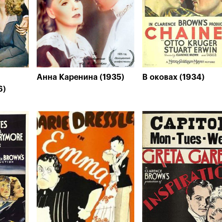
Анна Каренина (1935)
В оковах (1934)
6)