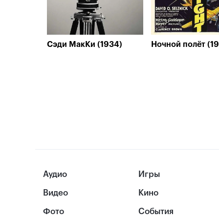
Сэди МакКи (1934)
Ночной полёт (19
Аудио
Игры
Видео
Кино
Фото
События