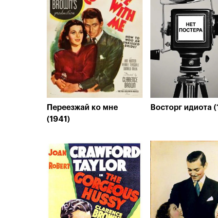
Переезжай ко мне
Восторг идиота (
(1941)