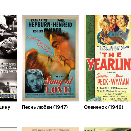
щину
Песнь любви (1947)
Олененок (1946)