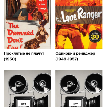
Проклятые не плачут
Одинокий рейнджер
(1950)
(1949-1957)