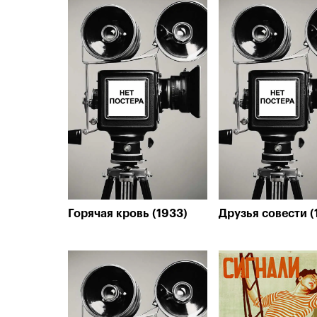
Горячая кровь (1933)
Друзья совести (