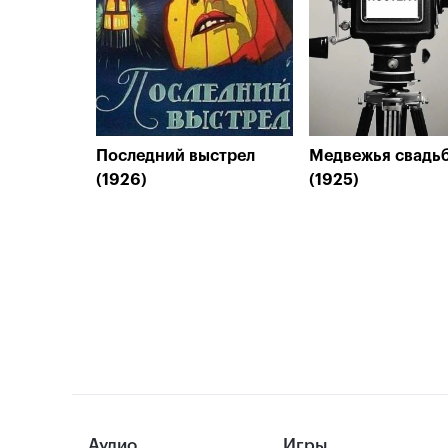
Последний выстрел
Медвежья свадь
(1926)
(1925)
Аудио
Игры