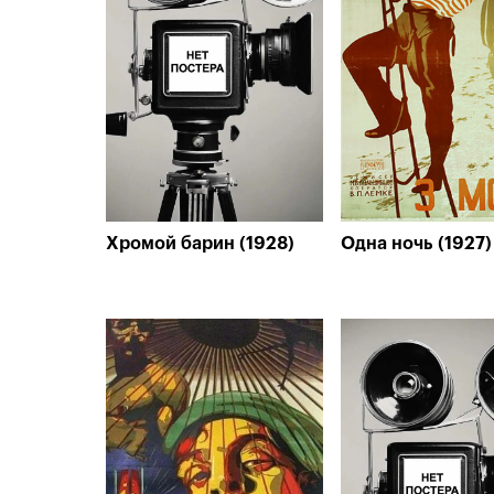
Хромой барин (1928)
Одна ночь (1927)