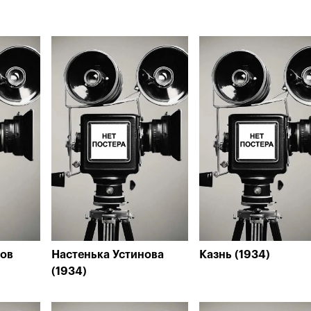
ков
Настенька Устинова
Казнь (1934)
(1934)