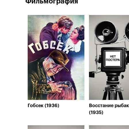
Фильмография
Гобсек (1936)
Восстание рыба
(1935)