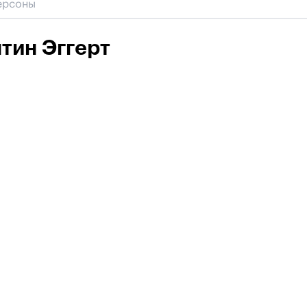
тин Эггерт