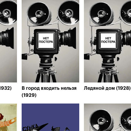
1932)
В город входить нельзя
Ледяной дом (1928)
(1929)