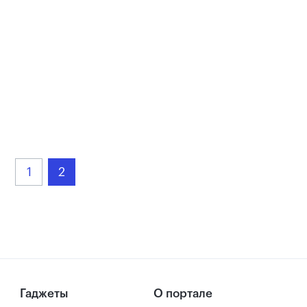
1
2
Гаджеты
О портале