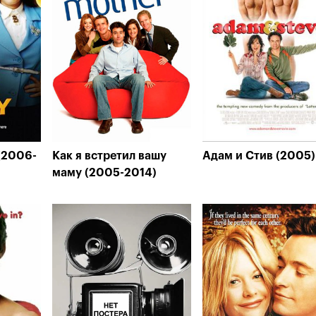
(2006-
Как я встретил вашу
Адам и Стив (2005)
маму (2005-2014)