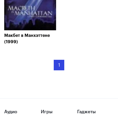
Макбет в Манхэттене
(1999)
1
Аудио
Игры
Гаджеты