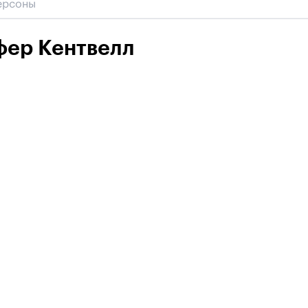
фер Кентвелл