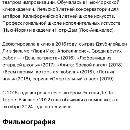
театром импровизации. Обучалась в Нью‑Йоркской
киноакадемии, Йельской летней консерватории для
актёров, Калифорнийской летней школе искусств,
Профессиональной школе исполнительных искусств
(Нью‑Йорк) и академии Нотр‑Дам (Лос‑Анджелес).
Дебютировала в кино в 2016 году, сыграв Джубилейшен
Ли в фильме «Люди Икс: Апокалипсис». Среди других
работ — «День патриота» (2016), «Любовница из
старшей школы» (2017), «Алита: Боевой ангел» (2018),
«Всем парням, которых я любила» (2018), «Летняя
ночь» (2018), сериал «Смертельный класс» (2019).
С 2015 года встречается с актёром Энтони Де Ла
Торре. В январе 2022 года объявили о помолвке, а в
октябре 2024 года поженились.
Фильмография