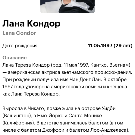
Лана Кондор
Lana Condor
Дата рождения
11.05.1997 (29 лет)
Описание
Лана Тереза Кондор (род. 11 мая 1997, Кантхо, Вьетнам)
— американская актриса вьетнамского происхождения.
При рождении получила имя Чан Донг Лан. В октябре
1997 года удочерена американской семьёй и крещена
как Лана Тереза Кондор.
Выросла в Чикаго, позже жила на острове Уидби
(Вашингтон), в Нью‑Йорке и Санта‑Монике
(Калифорния). В детстве занималась балетом (в том
числе с балетом Джоффри и балетом Лос‑Анджелеса),