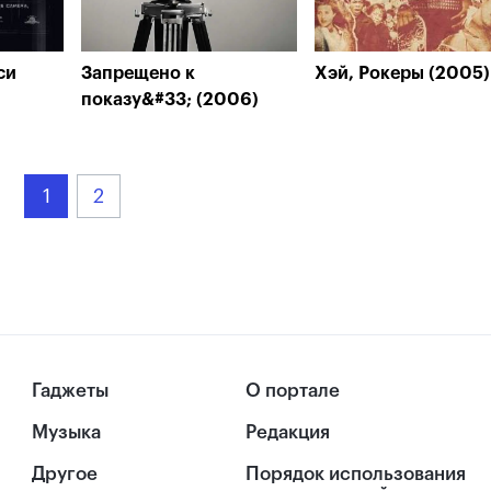
си
Запрещено к
Хэй, Рокеры (2005)
показу&#33; (2006)
1
2
Гаджеты
О портале
Музыка
Редакция
Другое
Порядок использования