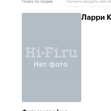
Поиск по людям
Ларри 