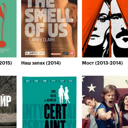
2015)
Наш запах (2014)
Мост (2013-2014)