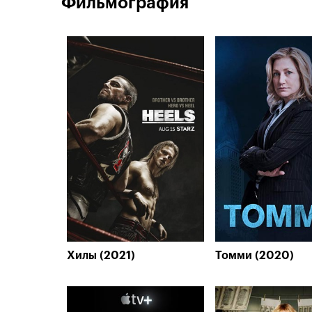
Фильмография
Хилы (2021)
Томми (2020)