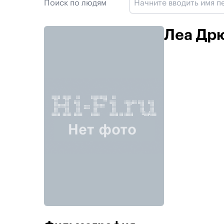
Поиск по людям
Леа Др