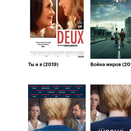
Ты и я (2019)
Война миров (20