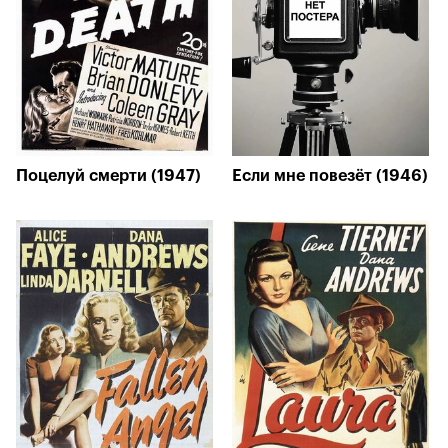
Поцелуй смерти (1947)
Если мне повезёт (1946)