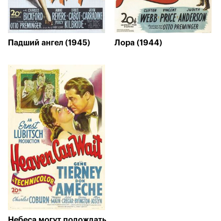
Падший ангел (1945)
Лора (1944)
Небеса могут подождать