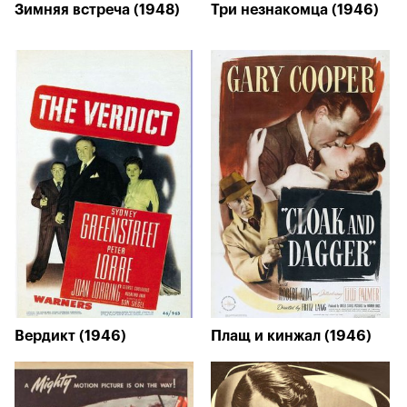
Зимняя встреча (1948)
Три незнакомца (1946)
Вердикт (1946)
Плащ и кинжал (1946)