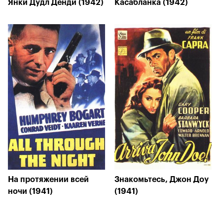
Янки Дудл Денди (1942)
Касабланка (1942)
На протяжении всей
Знакомьтесь, Джон Доу
ночи (1941)
(1941)